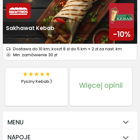
Sakhawat Kebab
-10%
Dostawa do 10 km, koszt 8 zł do 5 km + 2 zł za nast. km
Min. zamówienie 30 zł
★
★
★
★
★
Pyszny Kebab:)
Więcej opinii
MENU
NAPOJE